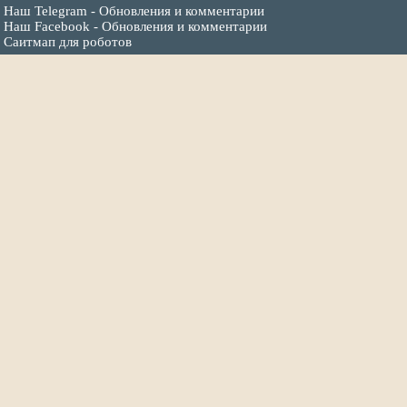
Наш Telegram - Обновления и комментарии
Наш Facebook - Обновления и комментарии
Саитмап для роботов