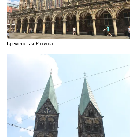
Бременская Ратуша