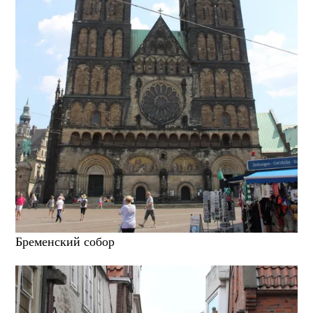
Бременский собор