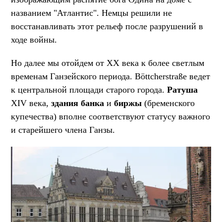
названием "Атлантис". Немцы решили не
восстанавливать этот рельеф после разрушений в
ходе войны.
Но далее мы отойдем от XX века к более светлым
временам Ганзейского периода. Böttcherstraße ведет
к центральной площади старого города.
Ратуша
XIV века,
здания банка
и
биржы
(бременского
купечества) вполне соответствуют статусу важного
и старейшего члена Ганзы.