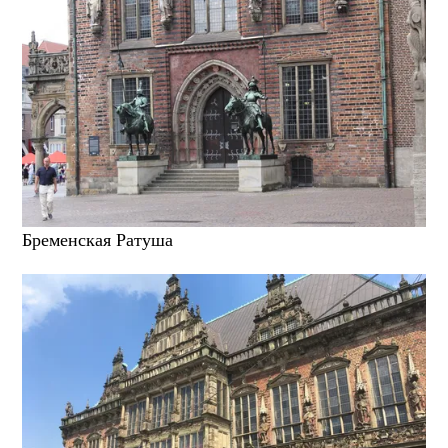
Бременская Ратуша