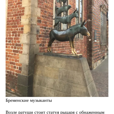
Бременские музыканты
Возле ратуши стоит статуя рыцаря с обнаженным