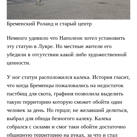
Бременский Роланд и старый центр
Немного удивило что Наполеон хотел установить
эту статую в Лувре. Но местные жители его
убедили в отсутствии какой либо художественной
ценности.
У ног статуи расположился калека. История гласит,
что когда Бременцы пожаловались на недостаток
пастбищ для скота, графиня позволила выделить
такую территорию которую сможет обойти один
человек за день. Но герцог, не желавший делиться,
выбрал для обхода безногого калеку. Калека
собрался с силами и смог таки обойти достаточно
обширную территорию на руках, за что и стал