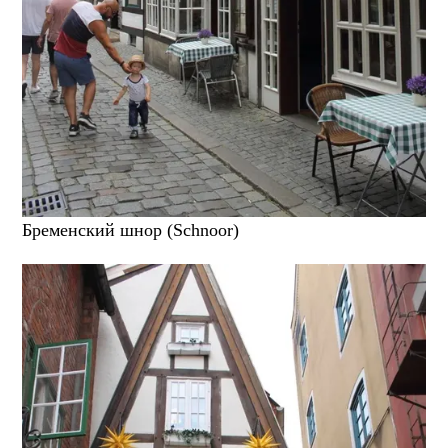
Бременский шнор (Schnoor)