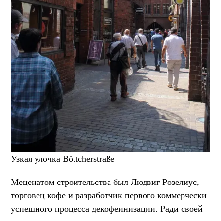
Узкая улочка Böttcherstraße
Меценатом строительства был Людвиг Розелиус,
торговец кофе и разработчик первого коммерчески
успешного процесса декофеинизации. Ради своей