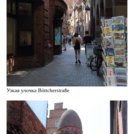
Узкая улочка Böttcherstraße