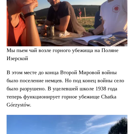
Мы пьем чай возле горного убежища на Поляне
Изерской
В этом месте до конца Второй Мировой войны
было поселение немцев. Но под конец войны село
было разрушено. В уцелевшей школе 1938 года
теперь функционирует горное убежище Chatka
Górzystów.