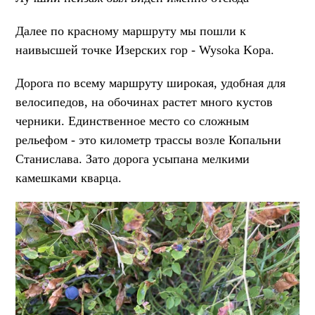
Далее по красному маршруту мы пошли к
наивысшей точке Изерских гор - Wysoka Kopa.
Дорога по всему маршруту широкая, удобная для
велосипедов, на обочинах растет много кустов
черники. Единственное место со сложным
рельефом - это километр трассы возле Копальни
Станислава. Зато дорога усыпана мелкими
камешками кварца.