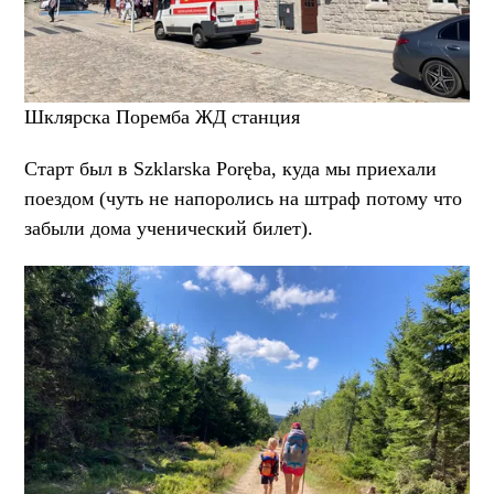
Шклярска Поремба ЖД станция
Старт был в Szklarska Poręba, куда мы приехали
поездом (чуть не напоролись на штраф потому что
забыли дома ученический билет).