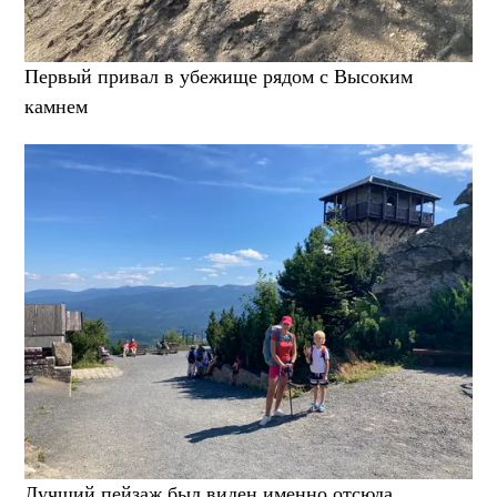
Первый привал в убежище рядом с Высоким
камнем
Лучший пейзаж был виден именно отсюда