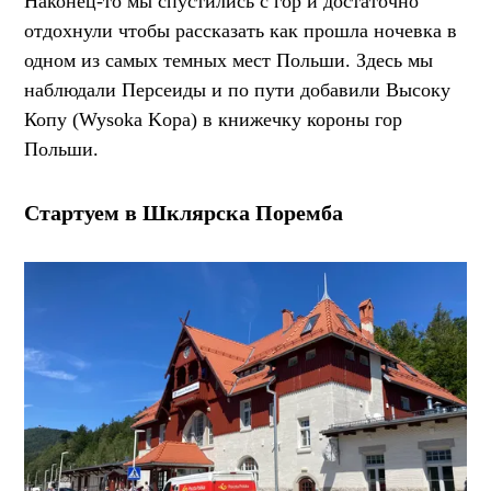
Наконец-то мы спустились с гор и достаточно
отдохнули чтобы рассказать как прошла ночевка в
одном из самых темных мест Польши. Здесь мы
наблюдали Персеиды и по пути добавили Высоку
Копу (Wysoka Kopa) в книжечку короны гор
Польши.
Стартуем в Шклярска Поремба