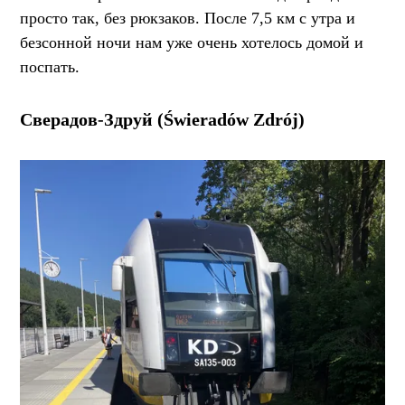
просто так, без рюкзаков. После 7,5 км с утра и
безсонной ночи нам уже очень хотелось домой и
поспать.
Сверадов-Здруй (Świeradów Zdrój)