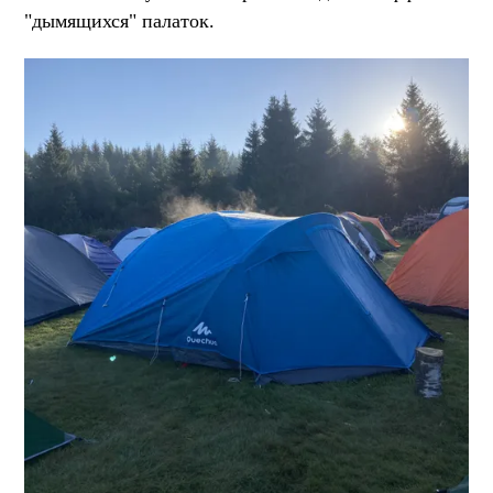
"дымящихся" палаток.