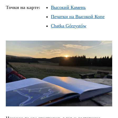
Точки на карте:
Высокий Камень
Печатки на Высокой Копе
Chatka Górzystów