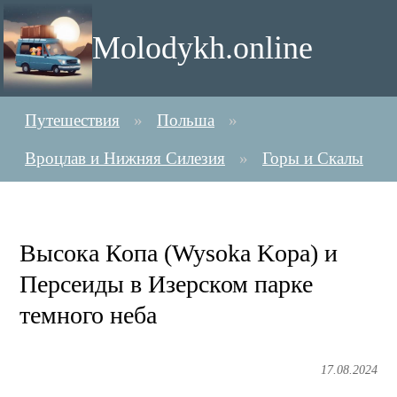
Molodykh.online
Путешествия
Польша
Вроцлав и Нижняя Силезия
Горы и Скалы
Высока Копа (Wysoka Kopa) и
Персеиды в Изерском парке
темного неба
17.08.2024