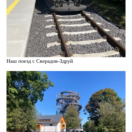
Наш поезд с Сверадов-Здруй