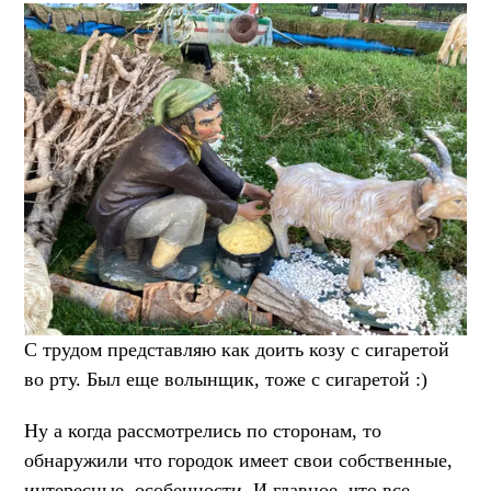
С трудом представляю как доить козу с сигаретой
во рту. Был еще волынщик, тоже с сигаретой :)
Ну а когда рассмотрелись по сторонам, то
обнаружили что городок имеет свои собственные,
интересные, особенности. И главное, что все