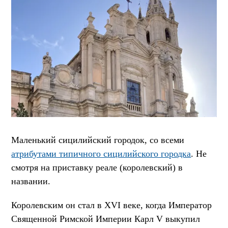
Маленький сицилийский городок, со всеми
атрибутами типичного сицилийского городка
. Не
смотря на приставку реале (королевский) в
названии.
Королевским он стал в XVI веке, когда Император
Священной Римской Империи Карл V выкупил