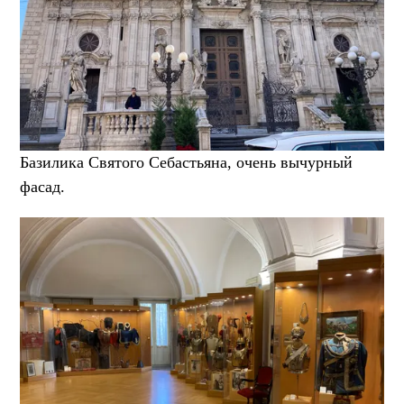
Базилика Святого Себастьяна, очень вычурный
фасад.