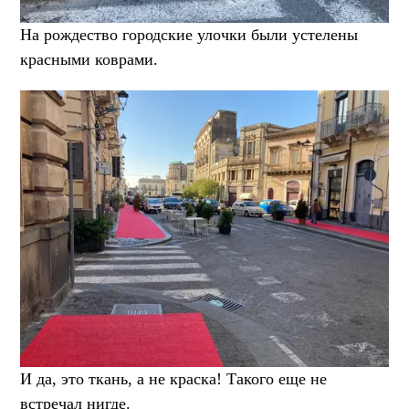
На рождество городские улочки были устелены
красными коврами.
И да, это ткань, а не краска! Такого еще не
встречал нигде.